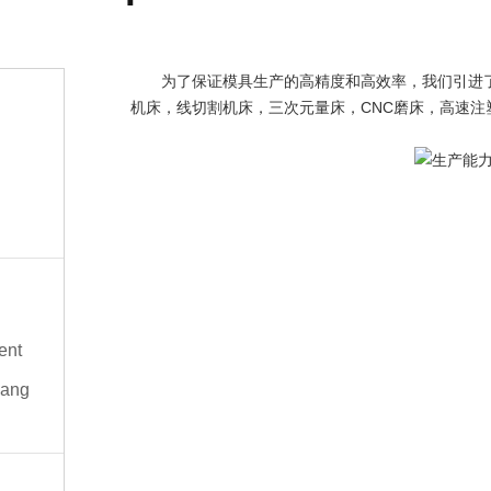
为了保证模具生产的高精度和高效率，我们引进了
机床，线切割机床，三次元量床，CNC磨床，高速注
ent
iang