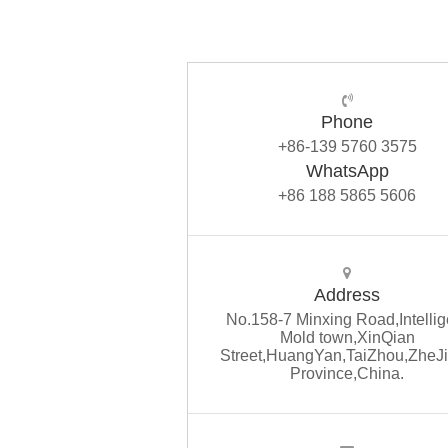
Phone
+86-139 5760 3575
WhatsApp
+86 188 5865 5606
Address
No.158-7 Minxing Road,Intellig
Mold town,XinQian
Street,HuangYan,TaiZhou,ZheJ
Province,China.