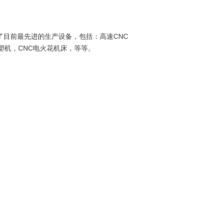
目前最先进的生产设备，包括：高速CNC
塑机，CNC电火花机床，等等。